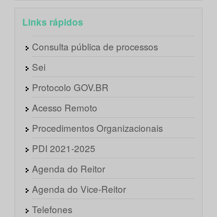
Links rápidos
Consulta pública de processos
Sei
Protocolo GOV.BR
Acesso Remoto
Procedimentos Organizacionais
PDI 2021-2025
Agenda do Reitor
Agenda do Vice-Reitor
Telefones