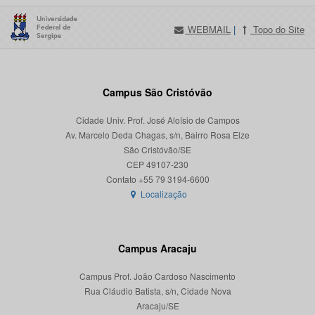
WEBMAIL
|
Topo do Site
Campus São Cristóvão
Cidade Univ. Prof. José Aloísio de Campos
Av. Marcelo Deda Chagas, s/n, Bairro Rosa Elze
São Cristóvão/SE
CEP 49107-230
Localização
Campus Aracaju
Campus Prof. João Cardoso Nascimento
Rua Cláudio Batista, s/n, Cidade Nova
Aracaju/SE