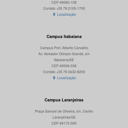
CEP 49060-108
Localização
Campus Itabaiana
Campus Prof. Alberto Carvalho
Av. Vereador Olímpio Grande, s/n
Itabaiana/SE
CEP 49506-036
Localização
Campus Laranjeiras
Praça Samuel de Oliveira, s/n, Centro
Laranjeiras/SE
CEP 49170-000