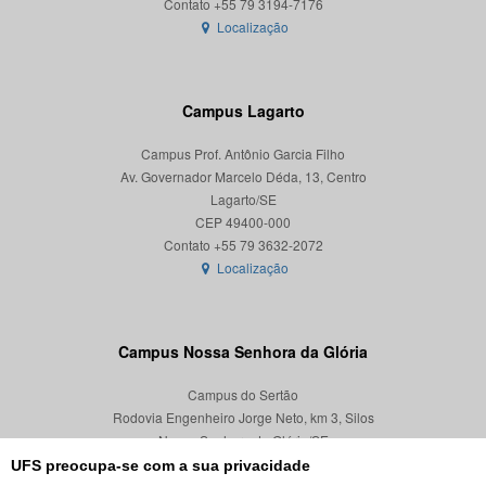
Localização
Campus Lagarto
Campus Prof. Antônio Garcia Filho
Av. Governador Marcelo Déda, 13, Centro
Lagarto/SE
CEP 49400-000
Localização
Campus Nossa Senhora da Glória
Campus do Sertão
Rodovia Engenheiro Jorge Neto, km 3, Silos
Nossa Senhora da Glória/SE
CEP 49680-000
UFS preocupa-se com a sua privacidade