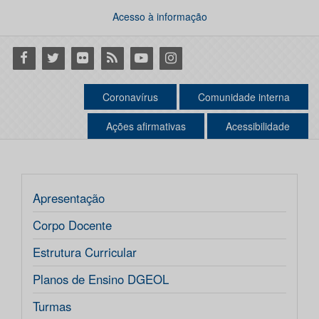
Acesso à informação
Facebook
Twitter
Flickr
RSS
Youtube
Instagram
Coronavírus
Comunidade interna
Ações afirmativas
Acessibilidade
Apresentação
Corpo Docente
Estrutura Curricular
Planos de Ensino DGEOL
Turmas