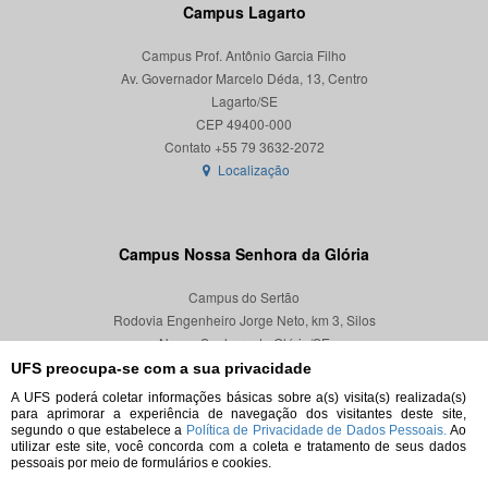
Campus Lagarto
Campus Prof. Antônio Garcia Filho
Av. Governador Marcelo Déda, 13, Centro
Lagarto/SE
CEP 49400-000
Localização
Campus Nossa Senhora da Glória
Campus do Sertão
Rodovia Engenheiro Jorge Neto, km 3, Silos
Nossa Senhora da Glória/SE
CEP 49680-000
UFS preocupa-se com a sua privacidade
A UFS poderá coletar informações básicas sobre a(s) visita(s) realizada(s)
Localização
para aprimorar a experiência de navegação dos visitantes deste site,
segundo o que estabelece a
Política de Privacidade de Dados Pessoais.
Ao
utilizar este site, você concorda com a coleta e tratamento de seus dados
pessoais por meio de formulários e cookies.