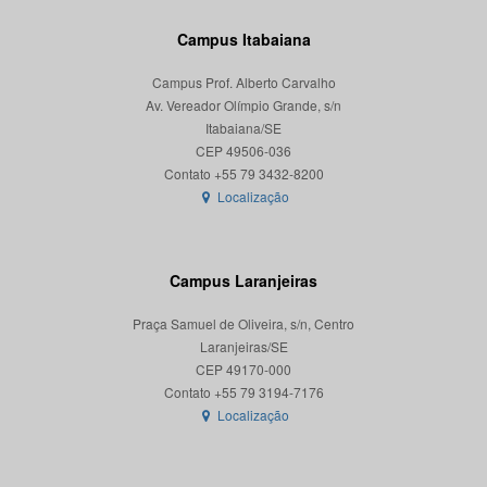
Campus Itabaiana
Campus Prof. Alberto Carvalho
Av. Vereador Olímpio Grande, s/n
Itabaiana/SE
CEP 49506-036
Localização
Campus Laranjeiras
Praça Samuel de Oliveira, s/n, Centro
Laranjeiras/SE
CEP 49170-000
Localização