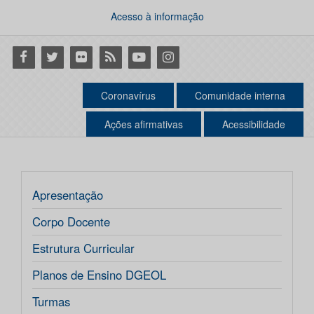
Acesso à informação
Facebook
Twitter
Flickr
RSS
Youtube
Instagram
Coronavírus
Comunidade interna
Ações afirmativas
Acessibilidade
Apresentação
Corpo Docente
Estrutura Curricular
Planos de Ensino DGEOL
Turmas