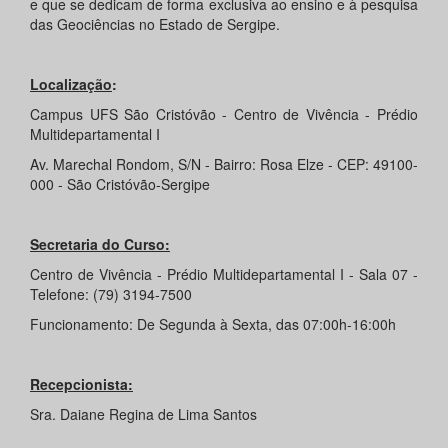
e que se dedicam de forma exclusiva ao ensino e à pesquisa
das Geociências no Estado de Sergipe.
Localização
:
Campus UFS São Cristóvão - Centro de Vivência - Prédio
Multidepartamental I
Av. Marechal Rondom, S/N - Bairro: Rosa Elze - CEP: 49100-
000 - São Cristóvão-Sergipe
Secretaria do Curso:
Centro de Vivência - Prédio Multidepartamental I - Sala 07 -
Telefone: (79) 3194-7500
Funcionamento: De Segunda à Sexta, das 07:00h-16:00h
Recepcionista:
Sra. Daiane Regina de Lima Santos