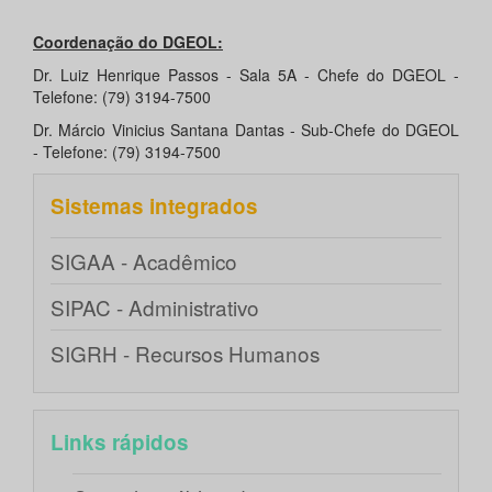
Coordenação do DGEOL:
Dr. Luiz Henrique Passos - Sala 5A - Chefe do DGEOL -
Telefone: (79) 3194-7500
Dr. Márcio Vinicius Santana Dantas - Sub-Chefe do DGEOL
- Telefone: (79) 3194-7500
Sistemas integrados
SIGAA - Acadêmico
SIPAC - Administrativo
SIGRH - Recursos Humanos
Links rápidos