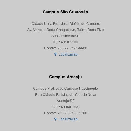
Campus São Cristóvão
Cidade Univ. Prof. José Aloísio de Campos
Av. Marcelo Deda Chagas, s/n, Bairro Rosa Elze
São Cristóvão/SE
CEP 49107-230
Localização
Campus Aracaju
Campus Prof. João Cardoso Nascimento
Rua Cláudio Batista, s/n, Cidade Nova
Aracaju/SE
CEP 49060-108
Localização