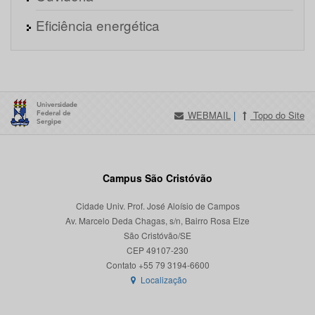
Eficiência energética
WEBMAIL
|
Topo do Site
Campus São Cristóvão
Cidade Univ. Prof. José Aloísio de Campos
Av. Marcelo Deda Chagas, s/n, Bairro Rosa Elze
São Cristóvão/SE
CEP 49107-230
Localização