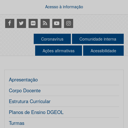
Acesso à informação
Facebook
Twitter
Flickr
RSS
Youtube
Instagram
Coronavírus
Comunidade interna
Ações afirmativas
Acessibilidade
Apresentação
Corpo Docente
Estrutura Curricular
Planos de Ensino DGEOL
Turmas