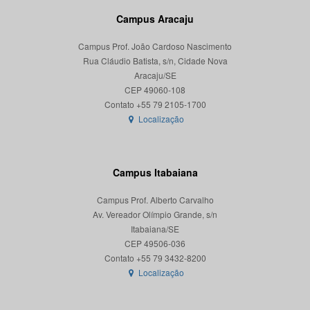
Campus Aracaju
Campus Prof. João Cardoso Nascimento
Rua Cláudio Batista, s/n, Cidade Nova
Aracaju/SE
CEP 49060-108
Localização
Campus Itabaiana
Campus Prof. Alberto Carvalho
Av. Vereador Olímpio Grande, s/n
Itabaiana/SE
CEP 49506-036
Localização