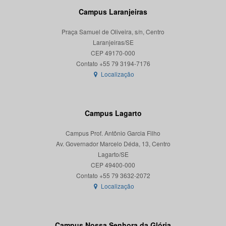
Campus Laranjeiras
Praça Samuel de Oliveira, s/n, Centro
Laranjeiras/SE
CEP 49170-000
Localização
Campus Lagarto
Campus Prof. Antônio Garcia Filho
Av. Governador Marcelo Déda, 13, Centro
Lagarto/SE
CEP 49400-000
Localização
Campus Nossa Senhora da Glória